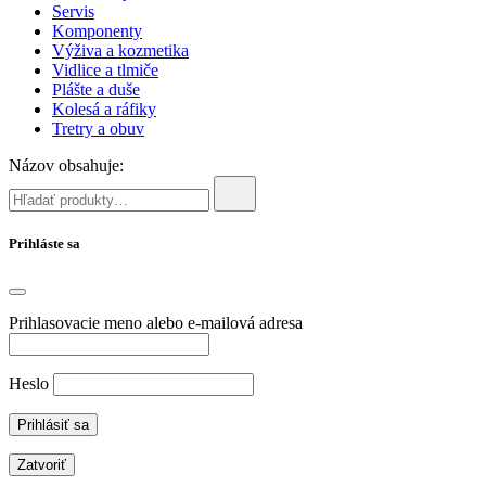
Servis
Komponenty
Výživa a kozmetika
Vidlice a tlmiče
Plášte a duše
Kolesá a ráfiky
Tretry a obuv
Názov obsahuje:
Prihláste sa
Prihlasovacie meno alebo e-mailová adresa
Heslo
Zatvoriť