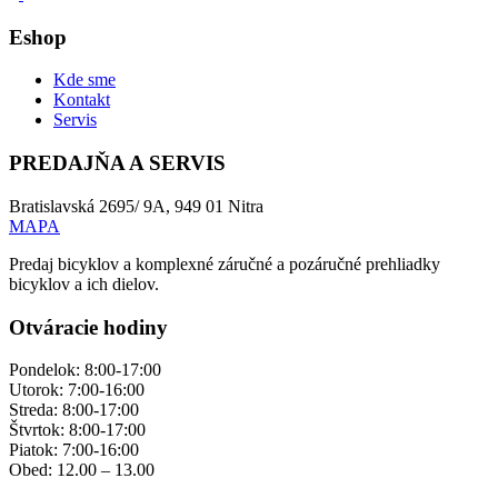
Eshop
Kde sme
Kontakt
Servis
PREDAJŇA A SERVIS
Bratislavská 2695/ 9A, 949 01 Nitra
MAPA
Predaj bicyklov a komplexné záručné a pozáručné prehliadky
bicyklov a ich dielov.
Otváracie hodiny
Pondelok: 8:00-17:00
Utorok: 7:00-16:00
Streda: 8:00-17:00
Štvrtok: 8:00-17:00
Piatok: 7:00-16:00
Obed: 12.00 – 13.00