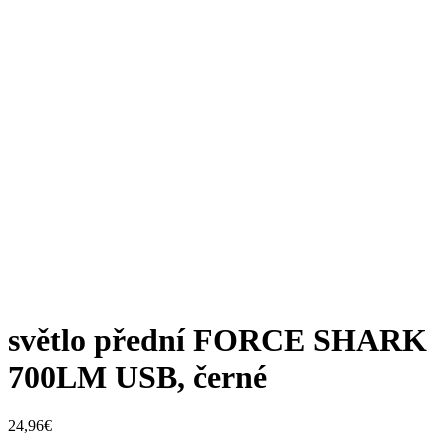
světlo přední FORCE SHARK
700LM USB, černé
24,96
€