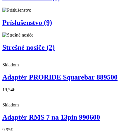
Príslušenstvo
(9)
Strešné nosiče
(2)
Skladom
Adaptér PRORIDE Squarebar 889500
19,54
€
Skladom
Adaptér RMS 7 na 13pin 990600
9,95
€