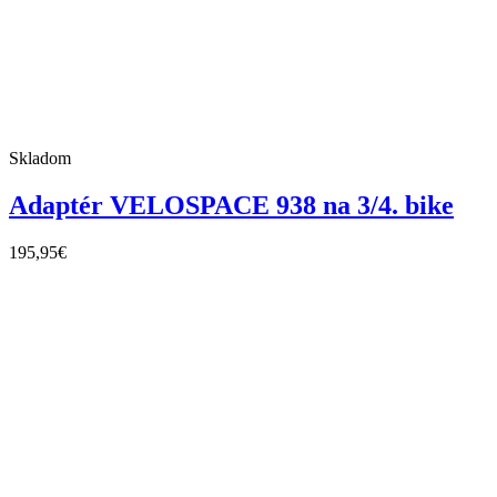
Skladom
Adaptér VELOSPACE 938 na 3/4. bike
195,95
€