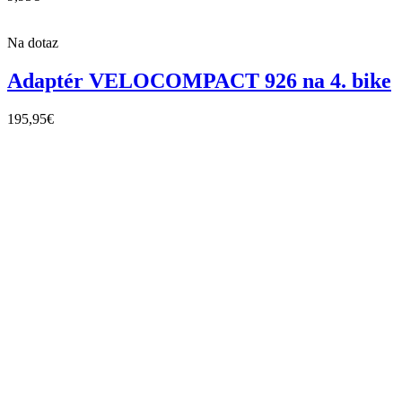
Na dotaz
Adaptér VELOCOMPACT 926 na 4. bike
195,95
€