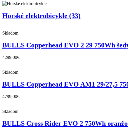
Horské elektrobicykle
(33)
Skladom
BULLS Copperhead EVO 2 29 750Wh šed
4299,00
€
Skladom
BULLS Copperhead EVO AM1 29/27,5 750
4799,00
€
Skladom
BULLS Cross Rider EVO 2 750Wh oranžo