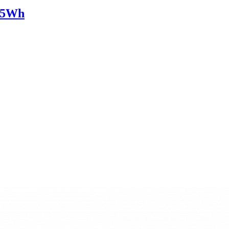
625Wh