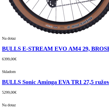
Na dotaz
BULLS E-STREAM EVO AM4 29, BROSE 
6399,00
€
Skladom
BULLS Sonic Aminga EVA TR1 27,5 ružo
5299,00
€
Na dotaz