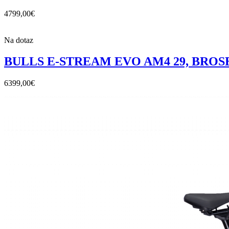
4799,00
€
Na dotaz
BULLS E-STREAM EVO AM4 29, BROSE 9
6399,00
€