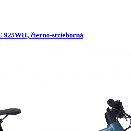
25WH, čierno-strieborná