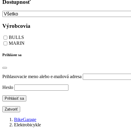
Dostupnosť
Výrobcovia
BULLS
MARIN
Prihláste sa
Prihlasovacie meno alebo e-mailová adresa
Heslo
Zatvoriť
BikeGarage
Elektrobicykle