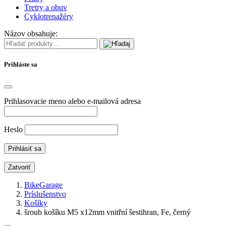
Tretry a obuv
Cyklotrenažéry
Názov obsahuje:
Prihláste sa
Prihlasovacie meno alebo e-mailová adresa
Heslo
Zatvoriť
BikeGarage
Príslušenstvo
Košíky
šroub košíku M5 x12mm vnitřní šestihran, Fe, černý