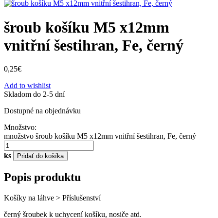
šroub košíku M5 x12mm
vnitřní šestihran, Fe, černý
0,25
€
Add to wishlist
Skladom do 2-5 dní
Dostupné na objednávku
Množstvo:
množstvo šroub košíku M5 x12mm vnitřní šestihran, Fe, černý
ks
Pridať do košíka
Popis produktu
Košíky na láhve > Příslušenství
černý šroubek k uchycení košíku, nosiče atd.