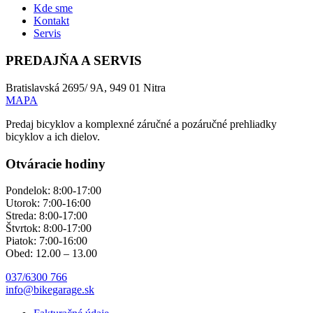
Kde sme
Kontakt
Servis
PREDAJŇA A SERVIS
Bratislavská 2695/ 9A, 949 01 Nitra
MAPA
Predaj bicyklov a komplexné záručné a pozáručné prehliadky
bicyklov a ich dielov.
Otváracie hodiny
Pondelok: 8:00-17:00
Utorok: 7:00-16:00
Streda: 8:00-17:00
Štvrtok: 8:00-17:00
Piatok: 7:00-16:00
Obed: 12.00 – 13.00
037/6300 766
info@bikegarage.sk