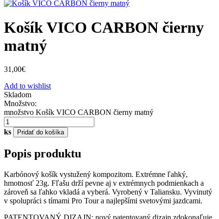
Košík VICO CARBON čierny
matný
31,00
€
Add to wishlist
Skladom
Množstvo:
množstvo Košík VICO CARBON čierny matný
ks
Pridať do košíka
Popis produktu
Karbónový košík vystužený kompozitom. Extrémne ľahký,
hmotnosť 23g. Fľašu drží pevne aj v extrémnych podmienkach a
zároveň sa ľahko vkladá a vyberá. Vyrobený v Taliansku. Vyvinutý
v spolupráci s tímami Pro Tour a najlepšími svetovými jazdcami.
PATENTOVANÝ DIZAJN: nový patentovaný dizajn zdokonaľuje