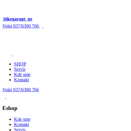
bikegarage_nr
Volaj
037/6300 766
SHOP
Servis
Kde sme
Kontakt
Volaj 037/6300 766
Eshop
Kde sme
Kontakt
Servis