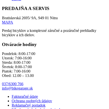
PREDAJŇA A SERVIS
Bratislavská 2695/ 9A, 949 01 Nitra
MAPA
Predaj bicyklov a komplexné záručné a pozáručné prehliadky
bicyklov a ich dielov.
Otváracie hodiny
Pondelok: 8:00-17:00
Utorok: 7:00-16:00
Streda: 8:00-17:00
Štvrtok: 8:00-17:00
Piatok: 7:00-16:00
Obed: 12.00 – 13.00
037/6300 766
info@bikegarage.sk
Fakturačné údaje
Ochrana osobných údajov
Reklamačný poriadok