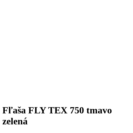
Fľaša FLY TEX 750 tmavo
zelená