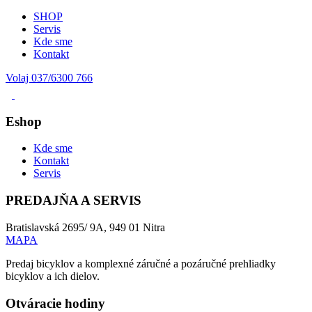
SHOP
Servis
Kde sme
Kontakt
Volaj 037/6300 766
Eshop
Kde sme
Kontakt
Servis
PREDAJŇA A SERVIS
Bratislavská 2695/ 9A, 949 01 Nitra
MAPA
Predaj bicyklov a komplexné záručné a pozáručné prehliadky
bicyklov a ich dielov.
Otváracie hodiny