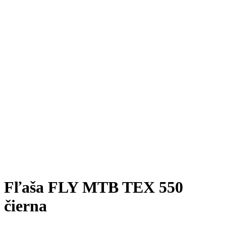
Fľaša FLY MTB TEX 550
čierna