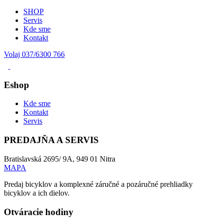
SHOP
Servis
Kde sme
Kontakt
Volaj 037/6300 766
Eshop
Kde sme
Kontakt
Servis
PREDAJŇA A SERVIS
Bratislavská 2695/ 9A, 949 01 Nitra
MAPA
Predaj bicyklov a komplexné záručné a pozáručné prehliadky
bicyklov a ich dielov.
Otváracie hodiny