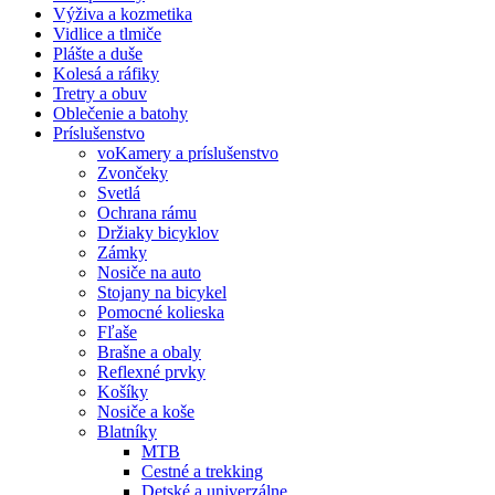
Výživa a kozmetika
Vidlice a tlmiče
Plášte a duše
Kolesá a ráfiky
Tretry a obuv
Oblečenie a batohy
Príslušenstvo
voKamery a príslušenstvo
Zvončeky
Svetlá
Ochrana rámu
Držiaky bicyklov
Zámky
Nosiče na auto
Stojany na bicykel
Pomocné kolieska
Fľaše
Brašne a obaly
Reflexné prvky
Košíky
Nosiče a koše
Blatníky
MTB
Cestné a trekking
Detské a univerzálne