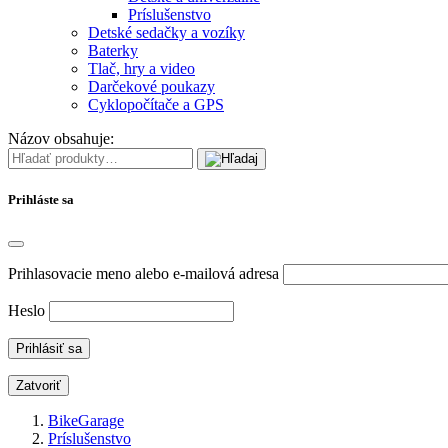
Príslušenstvo
Detské sedačky a vozíky
Baterky
Tlač, hry a video
Darčekové poukazy
Cyklopočítače a GPS
Názov obsahuje:
Prihláste sa
Prihlasovacie meno alebo e-mailová adresa
Heslo
Zatvoriť
BikeGarage
Príslušenstvo