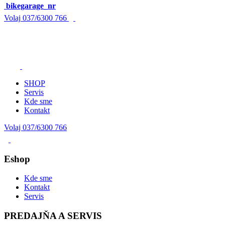
bikegarage_nr
Volaj
037/6300 766
SHOP
Servis
Kde sme
Kontakt
Volaj 037/6300 766
Eshop
Kde sme
Kontakt
Servis
PREDAJŇA A SERVIS