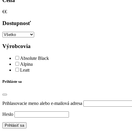
Cena
€
€
Dostupnosť
Výrobcovia
Absolute Black
Alpina
Leatt
Prihláste sa
Prihlasovacie meno alebo e-mailová adresa
Heslo