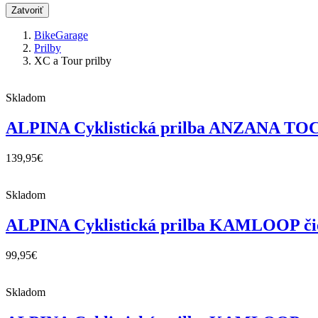
Zatvoriť
BikeGarage
Prilby
XC a Tour prilby
Skladom
ALPINA Cyklistická prilba ANZANA TOC
139,95
€
Skladom
ALPINA Cyklistická prilba KAMLOOP čie
99,95
€
Skladom