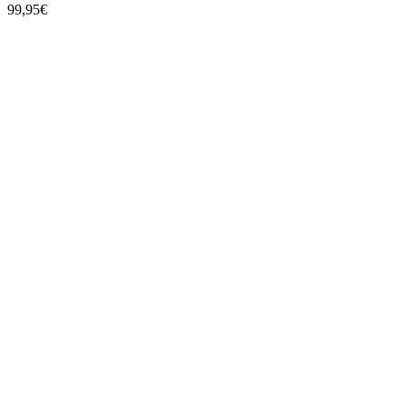
99,95
€