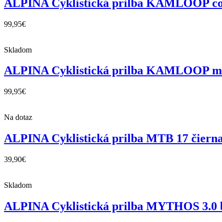
ALPINA Cyklistická prilba KAMLOOP cof
99,95
€
Skladom
ALPINA Cyklistická prilba KAMLOOP mo
99,95
€
Na dotaz
ALPINA Cyklistická prilba MTB 17 čiern
39,90
€
Skladom
ALPINA Cyklistická prilba MYTHOS 3.0 be 