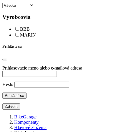
Výrobcovia
BBB
MARIN
Prihláste sa
Prihlasovacie meno alebo e-mailová adresa
Heslo
Zatvoriť
BikeGarage
Komponenty
Hlavové zloženia