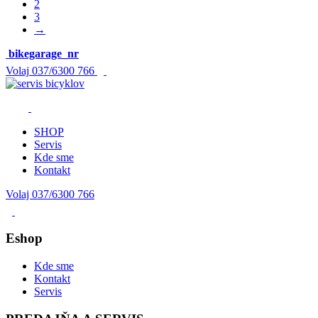
2
3
→
bikegarage_nr
Volaj
037/6300 766
SHOP
Servis
Kde sme
Kontakt
Volaj 037/6300 766
Eshop
Kde sme
Kontakt
Servis