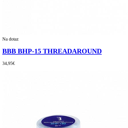
Na dotaz
BBB BHP-15 THREADAROUND
34,95
€