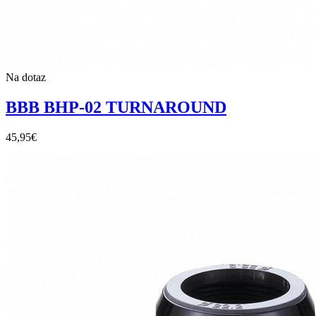
Na dotaz
BBB BHP-02 TURNAROUND
45,95
€