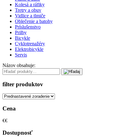
Kolesá a ráfiky
Tretry a obuv
Vidlice a tlmiče
Oblečenie a batohy
Príslušenstvo
Prilby
Bicykle
Cyklotrenažéry
Elektrobicykle
Servis
Názov obsahuje:
filter produktov
Cena
€
€
Dostupnosť