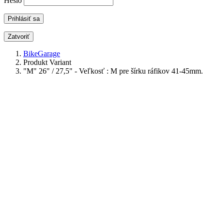
Heslo
Zatvoriť
BikeGarage
Produkt Variant
"M" 26" / 27,5" - Veľkosť : M pre šírku ráfikov 41-45mm.