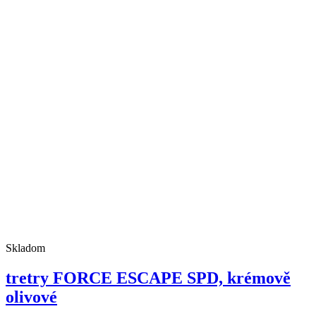
Skladom
tretry FORCE ESCAPE SPD, krémově
olivové