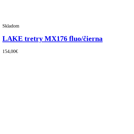
Skladom
LAKE tretry MX176 fluo/čierna
154,00
€