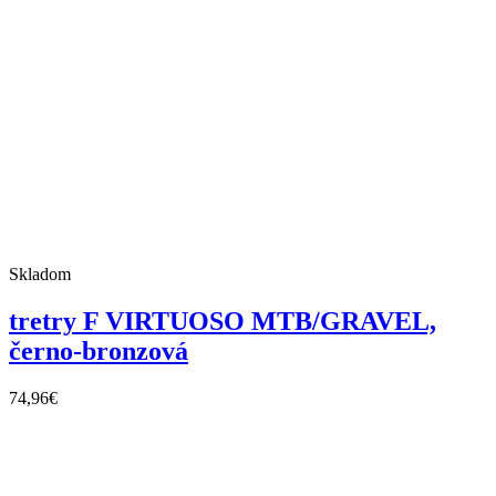
Skladom
tretry F VIRTUOSO MTB/GRAVEL,
černo-bronzová
74,96
€