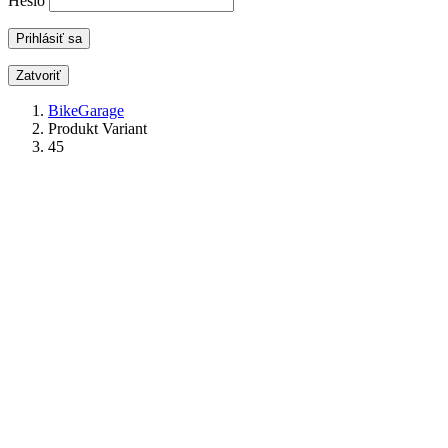
Heslo
Zatvoriť
BikeGarage
Produkt Variant
45