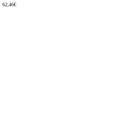
62,46
€