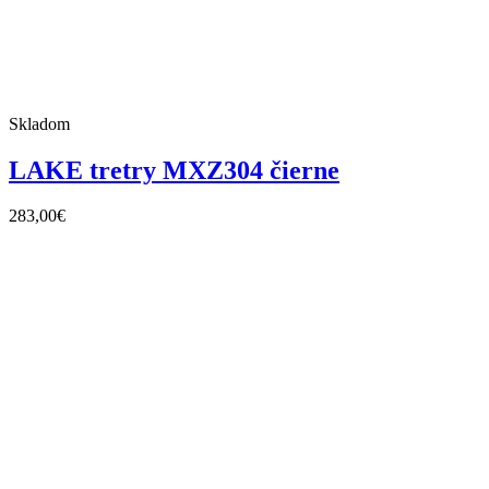
Skladom
LAKE tretry MXZ304 čierne
283,00
€