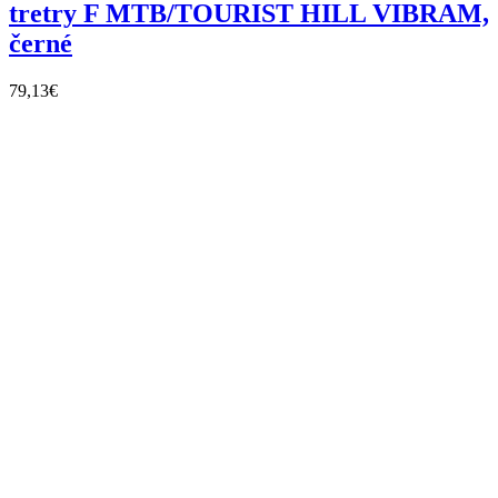
tretry F MTB/TOURIST HILL VIBRAM,
černé
79,13
€