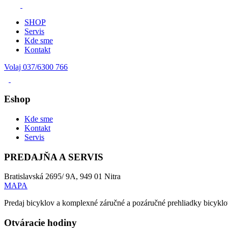
SHOP
Servis
Kde sme
Kontakt
Volaj 037/6300 766
Eshop
Kde sme
Kontakt
Servis
PREDAJŇA A SERVIS
Bratislavská 2695/ 9A, 949 01 Nitra
MAPA
Predaj bicyklov a komplexné záručné a pozáručné prehliadky bicyklov
Otváracie hodiny