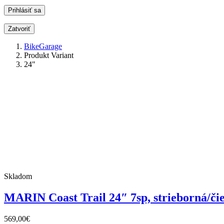
Zatvoriť
BikeGarage
Produkt Variant
24"
Skladom
MARIN Coast Trail 24″ 7sp, strieborná/či
569,00
€