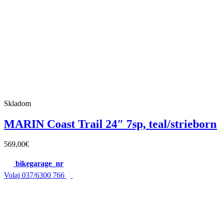
Skladom
MARIN Coast Trail 24″ 7sp, teal/striebor
569,00
€
bikegarage_nr
Volaj
037/6300 766