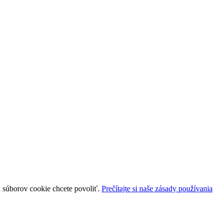
uh súborov cookie chcete povoliť.
Prečítajte si naše zásady používania