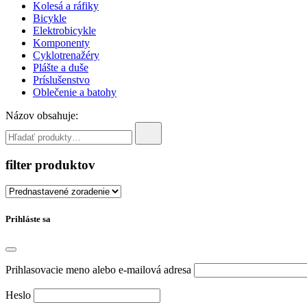
Kolesá a ráfiky
Bicykle
Elektrobicykle
Komponenty
Cyklotrenažéry
Plášte a duše
Príslušenstvo
Oblečenie a batohy
Názov obsahuje:
filter produktov
Prihláste sa
Prihlasovacie meno alebo e-mailová adresa
Heslo