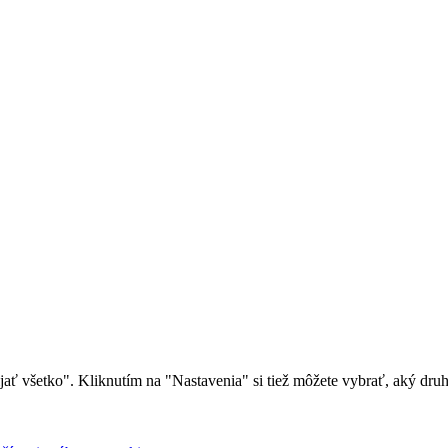
rijať všetko". Kliknutím na "Nastavenia" si tiež môžete vybrať, aký dr