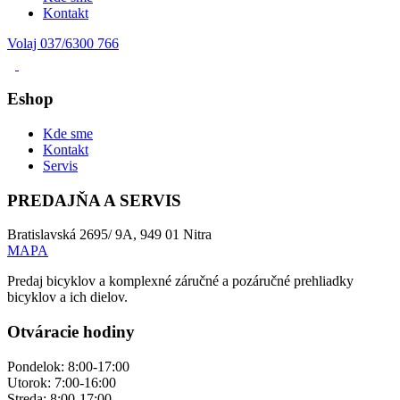
Kontakt
Volaj 037/6300 766
Eshop
Kde sme
Kontakt
Servis
PREDAJŇA A SERVIS
Bratislavská 2695/ 9A, 949 01 Nitra
MAPA
Predaj bicyklov a komplexné záručné a pozáručné prehliadky
bicyklov a ich dielov.
Otváracie hodiny
Pondelok: 8:00-17:00
Utorok: 7:00-16:00
Streda: 8:00-17:00