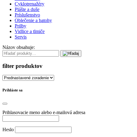
Cyklotrenažéry
Plášte a duše
Príslušenstvo
Oblečenie a batohy
Prilby
Vidlice a tlmiče
Servis
Názov obsahuje:
filter produktov
Prihláste sa
Prihlasovacie meno alebo e-mailová adresa
Heslo