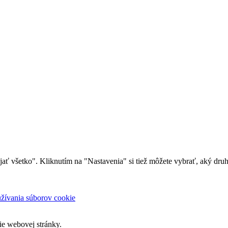
rijať všetko". Kliknutím na "Nastavenia" si tiež môžete vybrať, aký dr
oužívania súborov cookie
ie webovej stránky.