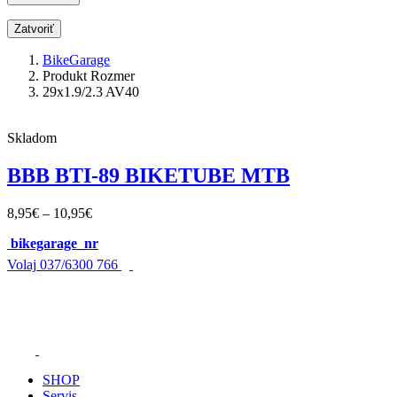
Zatvoriť
BikeGarage
Produkt Rozmer
29x1.9/2.3 AV40
Skladom
BBB BTI-89 BIKETUBE MTB
8,95
€
–
10,95
€
bikegarage_nr
Volaj
037/6300 766
SHOP
Servis