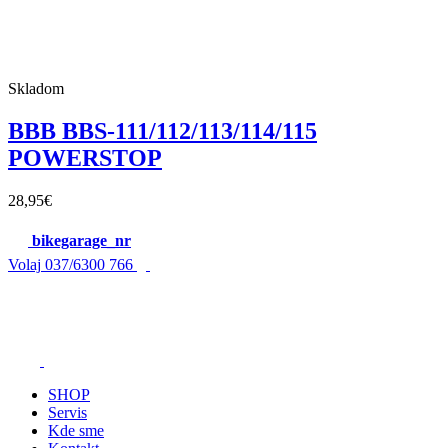
Skladom
BBB BBS-111/112/113/114/115
POWERSTOP
28,95
€
bikegarage_nr
Volaj
037/6300 766
SHOP
Servis
Kde sme