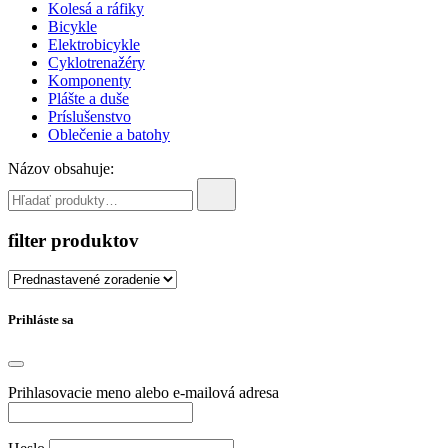
Kolesá a ráfiky
Bicykle
Elektrobicykle
Cyklotrenažéry
Komponenty
Plášte a duše
Príslušenstvo
Oblečenie a batohy
Názov obsahuje:
filter produktov
Prihláste sa
Prihlasovacie meno alebo e-mailová adresa