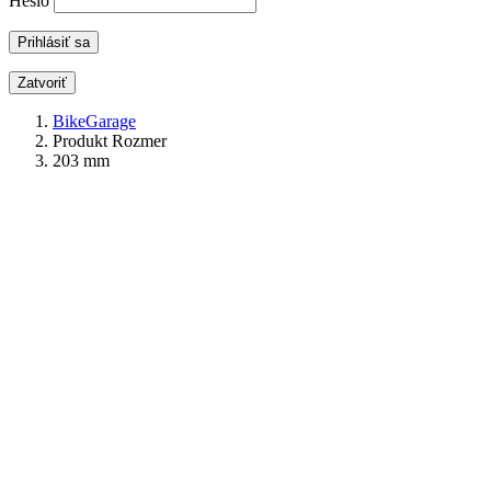
Heslo
Zatvoriť
BikeGarage
Produkt Rozmer
203 mm