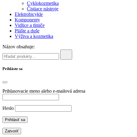
Cyklokozmetika
Čistiace nástroje
Elektrobicykle
Komponenty
Vidlice a tlmiče
Plášte a duše
Výživa a kozmetika
Názov obsahuje:
Prihláste sa
Prihlasovacie meno alebo e-mailová adresa
Heslo
Zatvoriť