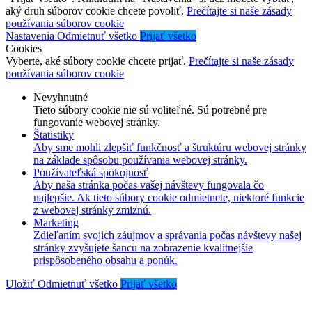
aký druh súborov cookie chcete povoliť.
Prečítajte si naše zásady
používania súborov cookie
Nastavenia
Odmietnuť všetko
Prijať všetko
Cookies
Vyberte, aké súbory cookie chcete prijať.
Prečítajte si naše zásady
používania súborov cookie
Nevyhnutné
Tieto súbory cookie nie sú voliteľné. Sú potrebné pre
fungovanie webovej stránky.
Štatistiky
Aby sme mohli zlepšiť funkčnosť a štruktúru webovej stránky
na základe spôsobu používania webovej stránky.
Používateľská spokojnosť
Aby naša stránka počas vašej návštevy fungovala čo
najlepšie. Ak tieto súbory cookie odmietnete, niektoré funkcie
z webovej stránky zmiznú.
Marketing
Zdieľaním svojich záujmov a správania počas návštevy našej
stránky zvyšujete šancu na zobrazenie kvalitnejšie
prispôsobeného obsahu a ponúk.
Uložiť
Odmietnuť všetko
Prijať všetko