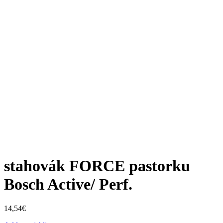
stahovák FORCE pastorku
Bosch Active/ Perf.
14,54
€