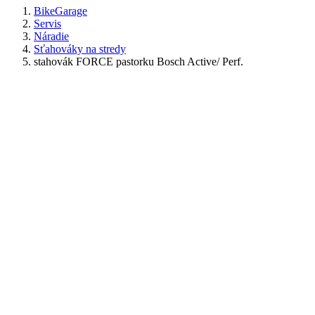
BikeGarage
Servis
Náradie
Sťahováky na stredy
stahovák FORCE pastorku Bosch Active/ Perf.