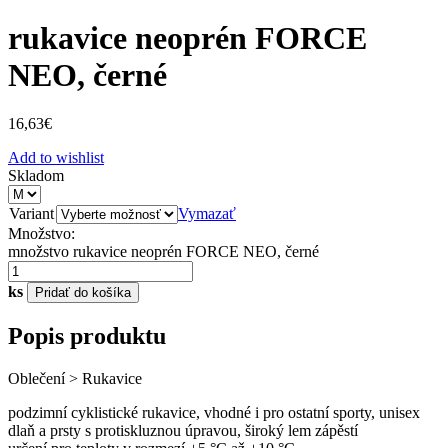
rukavice neoprén FORCE
NEO, černé
16,63
€
Add to wishlist
Skladom
Variant
Vymazať
Množstvo:
množstvo rukavice neoprén FORCE NEO, černé
ks
Pridať do košíka
Popis produktu
Oblečení > Rukavice
podzimní cyklistické rukavice, vhodné i pro ostatní sporty, unisex
dlaň a prsty s protiskluznou úpravou, široký lem zápěstí