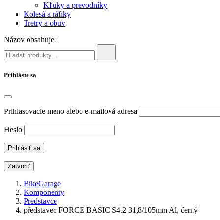
Kľuky a prevodníky
Kolesá a ráfiky
Tretry a obuv
Názov obsahuje:
Prihláste sa
Prihlasovacie meno alebo e-mailová adresa
Heslo
Zatvoriť
BikeGarage
Komponenty
Predstavce
představec FORCE BASIC S4.2 31,8/105mm Al, černý