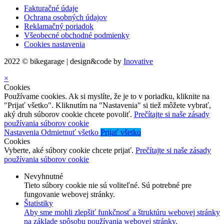
Fakturačné údaje
Ochrana osobných údajov
Reklamačný poriadok
Všeobecné obchodné podmienky
Cookies nastavenia
2022 © bikegarage | design&code by
Inovative
×
Cookies
Používame cookies. Ak si myslíte, že je to v poriadku, kliknite na
"Prijať všetko". Kliknutím na "Nastavenia" si tiež môžete vybrať,
aký druh súborov cookie chcete povoliť.
Prečítajte si naše zásady
používania súborov cookie
Nastavenia
Odmietnuť všetko
Prijať všetko
Cookies
Vyberte, aké súbory cookie chcete prijať.
Prečítajte si naše zásady
používania súborov cookie
Nevyhnutné
Tieto súbory cookie nie sú voliteľné. Sú potrebné pre
fungovanie webovej stránky.
Štatistiky
Aby sme mohli zlepšiť funkčnosť a štruktúru webovej stránky
na základe spôsobu používania webovej stránky.