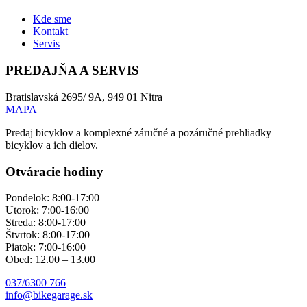
Kde sme
Kontakt
Servis
PREDAJŇA A SERVIS
Bratislavská 2695/ 9A, 949 01 Nitra
MAPA
Predaj bicyklov a komplexné záručné a pozáručné prehliadky
bicyklov a ich dielov.
Otváracie hodiny
Pondelok: 8:00-17:00
Utorok: 7:00-16:00
Streda: 8:00-17:00
Štvrtok: 8:00-17:00
Piatok: 7:00-16:00
Obed: 12.00 – 13.00
037/6300 766
info@bikegarage.sk