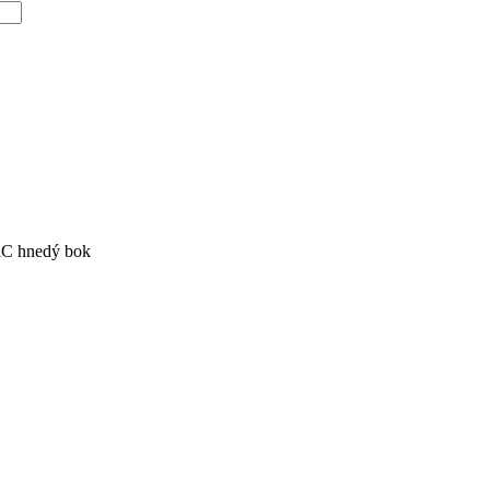
iC hnedý bok