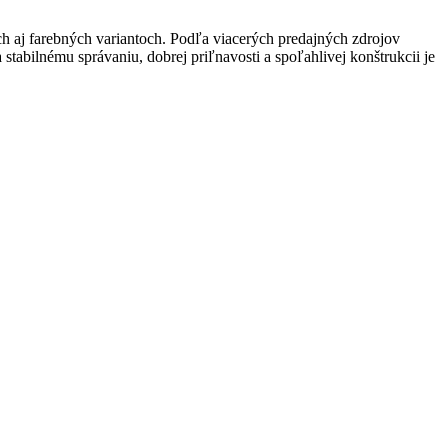
ch aj farebných variantoch. Podľa viacerých predajných zdrojov
abilnému správaniu, dobrej priľnavosti a spoľahlivej konštrukcii je