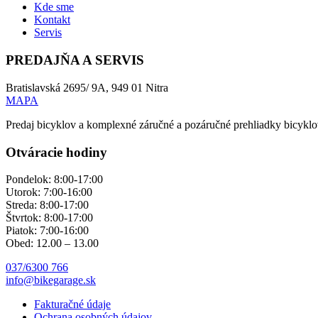
Kde sme
Kontakt
Servis
PREDAJŇA A SERVIS
Bratislavská 2695/ 9A, 949 01 Nitra
MAPA
Predaj bicyklov a komplexné záručné a pozáručné prehliadky bicyklov
Otváracie hodiny
Pondelok: 8:00-17:00
Utorok: 7:00-16:00
Streda: 8:00-17:00
Štvrtok: 8:00-17:00
Piatok: 7:00-16:00
Obed: 12.00 – 13.00
037/6300 766
info@bikegarage.sk
Fakturačné údaje
Ochrana osobných údajov