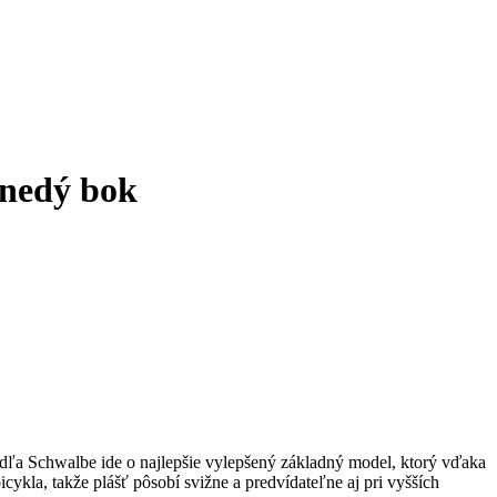
nedý bok
Podľa Schwalbe ide o najlepšie vylepšený základný model, ktorý vďaka
icykla, takže plášť pôsobí svižne a predvídateľne aj pri vyšších