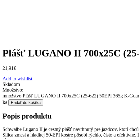
Plášť LUGANO II 700x25C (25-
21,91
€
Add to wishlist
Skladom
Množstvo:
množstvo Plášť LUGANO II 700x25C (25-622) 50EPI 365g K-Guar
ks
Pridať do košíka
Popis produktu
Schwalbe Lugano II je cestný plášť navrhnutý pre jazdcov, ktorí chcú
Silica zmesi a hladkej 50‑EPI kostre pôsobí rýchlo, čisto a efektívne.