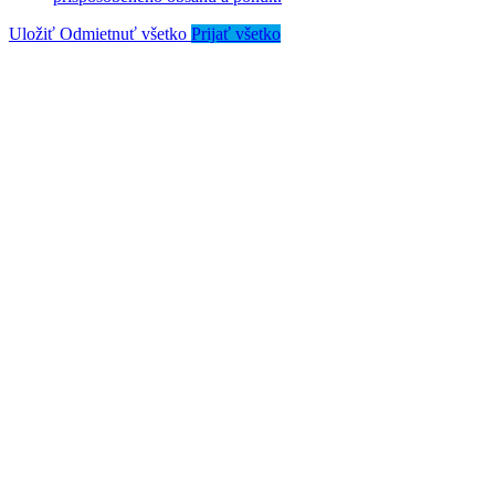
Uložiť
Odmietnuť všetko
Prijať všetko