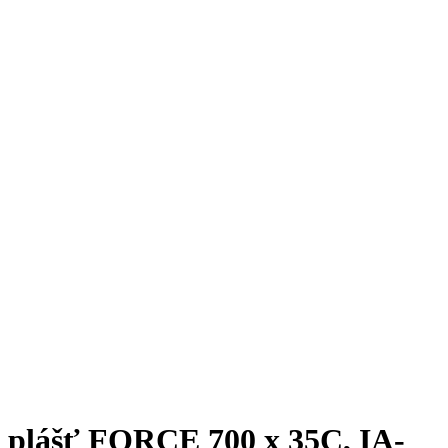
plášť FORCE 700 x 35C, IA-