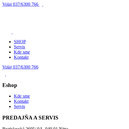
Volaj
037/6300 766
SHOP
Servis
Kde sme
Kontakt
Volaj 037/6300 766
Eshop
Kde sme
Kontakt
Servis
PREDAJŇA A SERVIS
Bratislavská 2695/ 9A, 949 01 Nitra