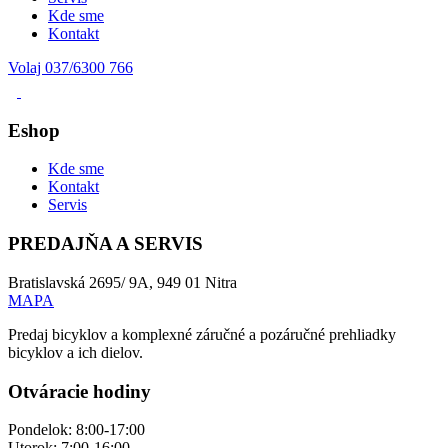
Kde sme
Kontakt
Volaj 037/6300 766
Eshop
Kde sme
Kontakt
Servis
PREDAJŇA A SERVIS
Bratislavská 2695/ 9A, 949 01 Nitra
MAPA
Predaj bicyklov a komplexné záručné a pozáručné prehliadky
bicyklov a ich dielov.
Otváracie hodiny
Pondelok: 8:00-17:00
Utorok: 7:00-16:00