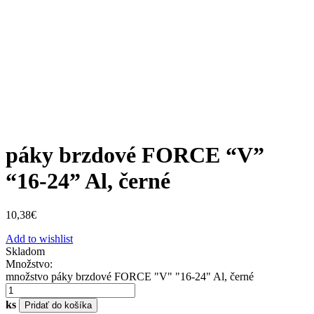
páky brzdové FORCE “V”
“16-24” Al, černé
10,38
€
Add to wishlist
Skladom
Množstvo:
množstvo páky brzdové FORCE "V" "16-24" Al, černé
ks
Pridať do košíka