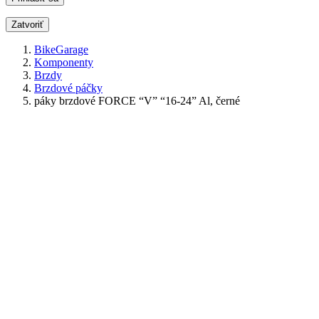
Zatvoriť
BikeGarage
Komponenty
Brzdy
Brzdové páčky
páky brzdové FORCE “V” “16-24” Al, černé