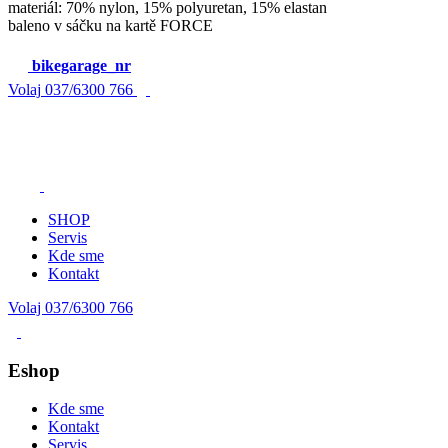
materiál: 70% nylon, 15% polyuretan, 15% elastan
baleno v sáčku na kartě FORCE
bikegarage_nr
Volaj
037/6300 766
SHOP
Servis
Kde sme
Kontakt
Volaj 037/6300 766
Eshop
Kde sme
Kontakt
Servis