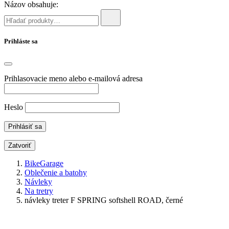
Názov obsahuje:
Prihláste sa
Prihlasovacie meno alebo e-mailová adresa
Heslo
Zatvoriť
BikeGarage
Oblečenie a batohy
Návleky
Na tretry
návleky treter F SPRING softshell ROAD, černé