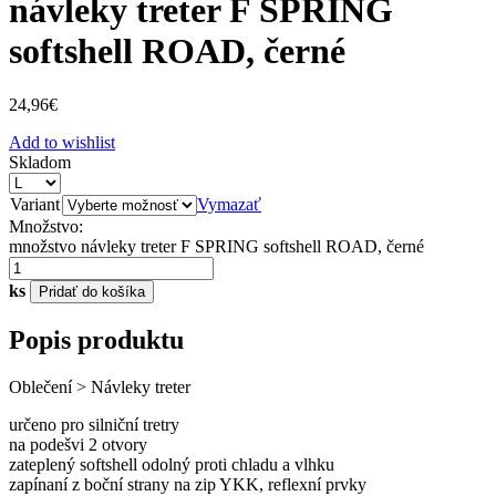
návleky treter F SPRING
softshell ROAD, černé
24,96
€
Add to wishlist
Skladom
Variant
Vymazať
Množstvo:
množstvo návleky treter F SPRING softshell ROAD, černé
ks
Pridať do košíka
Popis produktu
Oblečení > Návleky treter
určeno pro silniční tretry
na podešvi 2 otvory
zateplený softshell odolný proti chladu a vlhku
zapínaní z boční strany na zip YKK, reflexní prvky