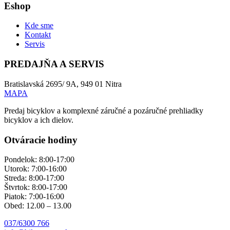
Eshop
Kde sme
Kontakt
Servis
PREDAJŇA A SERVIS
Bratislavská 2695/ 9A, 949 01 Nitra
MAPA
Predaj bicyklov a komplexné záručné a pozáručné prehliadky
bicyklov a ich dielov.
Otváracie hodiny
Pondelok: 8:00-17:00
Utorok: 7:00-16:00
Streda: 8:00-17:00
Štvrtok: 8:00-17:00
Piatok: 7:00-16:00
Obed: 12.00 – 13.00
037/6300 766