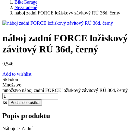
BikeGarage
Nezaradené
náboj zadní FORCE ložiskový závitový RÚ 36d, černý
náboj zadní FORCE ložiskový
závitový RÚ 36d, černý
9,54
€
Add to wishlist
Skladom
Množstvo:
množstvo náboj zadní FORCE ložiskový závitový RÚ 36d, černý
ks
Pridať do košíka
Popis produktu
Náboje > Zadní