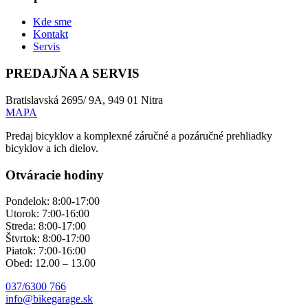
Kde sme
Kontakt
Servis
PREDAJŇA A SERVIS
Bratislavská 2695/ 9A, 949 01 Nitra
MAPA
Predaj bicyklov a komplexné záručné a pozáručné prehliadky
bicyklov a ich dielov.
Otváracie hodiny
Pondelok: 8:00-17:00
Utorok: 7:00-16:00
Streda: 8:00-17:00
Štvrtok: 8:00-17:00
Piatok: 7:00-16:00
Obed: 12.00 – 13.00
037/6300 766
info@bikegarage.sk