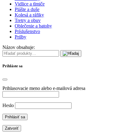
Vidlice a tlmiče
Plášte a duše
Kolesá a ráfiky
Tretry a obuv
Oblečenie a batohy
Príslušenstvo
Prilby
Názov obsahuje:
Prihláste sa
Prihlasovacie meno alebo e-mailová adresa
Heslo
Zatvoriť