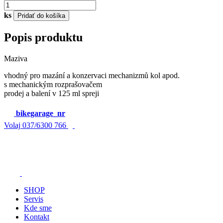
ks
Pridať do košíka
Popis produktu
Maziva
vhodný pro mazání a konzervaci mechanizmů kol apod.
s mechanickým rozprašovačem
prodej a balení v 125 ml spreji
bikegarage_nr
Volaj
037/6300 766
SHOP
Servis
Kde sme
Kontakt