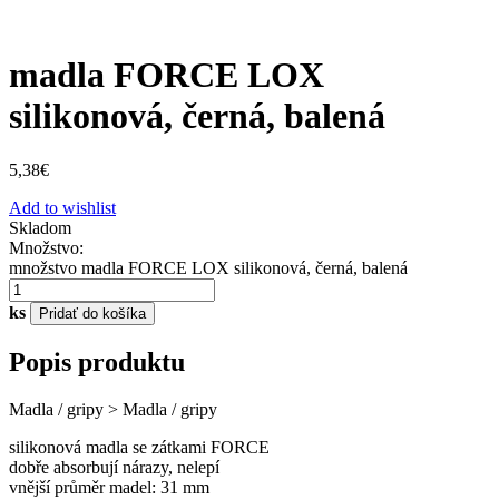
madla FORCE LOX
silikonová, černá, balená
5,38
€
Add to wishlist
Skladom
Množstvo:
množstvo madla FORCE LOX silikonová, černá, balená
ks
Pridať do košíka
Popis produktu
Madla / gripy > Madla / gripy
silikonová madla se zátkami FORCE
dobře absorbují nárazy, nelepí
vnější průměr madel: 31 mm