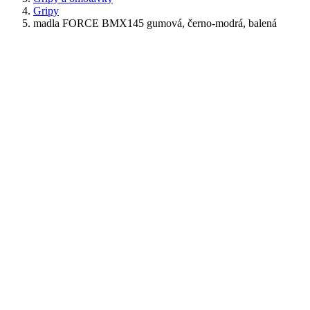
Gripy
madla FORCE BMX145 gumová, černo-modrá, balená