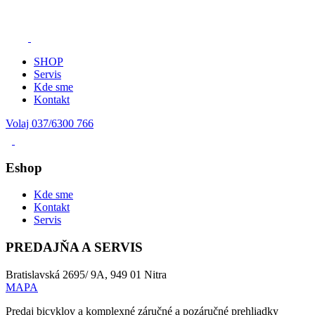
SHOP
Servis
Kde sme
Kontakt
Volaj 037/6300 766
Eshop
Kde sme
Kontakt
Servis
PREDAJŇA A SERVIS
Bratislavská 2695/ 9A, 949 01 Nitra
MAPA
Predaj bicyklov a komplexné záručné a pozáručné prehliadky