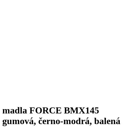
madla FORCE BMX145
gumová, černo-modrá, balená