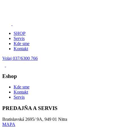
SHOP
Servis
Kde sme
Kontakt
Volaj 037/6300 766
Eshop
Kde sme
Kontakt
Servis
PREDAJŇA A SERVIS
Bratislavská 2695/ 9A, 949 01 Nitra
MAPA