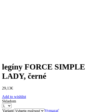
legíny FORCE SIMPLE
LADY, černé
29,13
€
Add to wishlist
Skladom
Variant
Vymazať