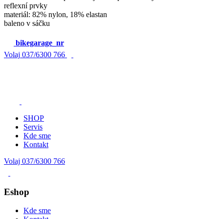
reflexní prvky
materiál: 82% nylon, 18% elastan
baleno v sáčku
bikegarage_nr
Volaj
037/6300 766
SHOP
Servis
Kde sme
Kontakt
Volaj 037/6300 766
Eshop
Kde sme