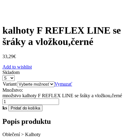
kalhoty F REFLEX LINE se
šráky a vložkou,černé
33,29
€
Add to wishlist
Skladom
Variant
Vymazať
Množstvo:
množstvo kalhoty F REFLEX LINE se šráky a vložkou,černé
ks
Pridať do košíka
Popis produktu
Oblečení > Kalhoty