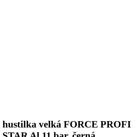
hustilka velká FORCE PROFI
STAR Al 11 bar, černá