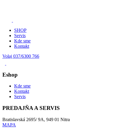
SHOP
Servis
Kde sme
Kontakt
Volaj 037/6300 766
Eshop
Kde sme
Kontakt
Servis
PREDAJŇA A SERVIS
Bratislavská 2695/ 9A, 949 01 Nitra
MAPA