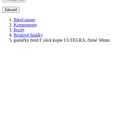
Zatvoriť
BikeGarage
Komponenty
Brzdy
Brzdové špalíky
gumičky brzd F závit kopie ULTEGRA, černé 50mm