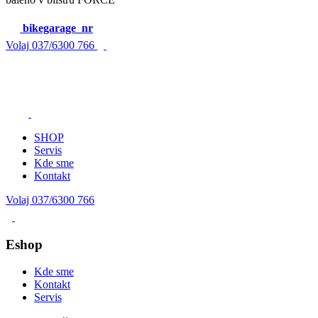
bikegarage_nr
Volaj
037/6300 766
SHOP
Servis
Kde sme
Kontakt
Volaj 037/6300 766
Eshop
Kde sme
Kontakt
Servis