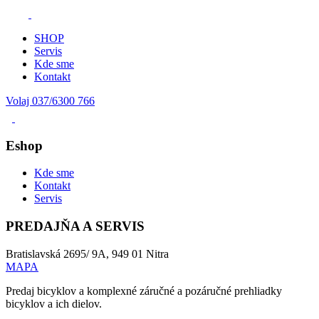
SHOP
Servis
Kde sme
Kontakt
Volaj 037/6300 766
Eshop
Kde sme
Kontakt
Servis
PREDAJŇA A SERVIS
Bratislavská 2695/ 9A, 949 01 Nitra
MAPA
Predaj bicyklov a komplexné záručné a pozáručné prehliadky
bicyklov a ich dielov.