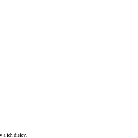
 a ich dielov.