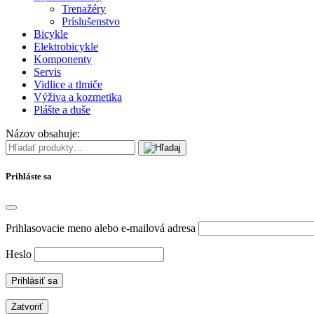
Trenažéry
Príslušenstvo
Bicykle
Elektrobicykle
Komponenty
Servis
Vidlice a tlmiče
Výživa a kozmetika
Plášte a duše
Názov obsahuje:
Prihláste sa
Prihlasovacie meno alebo e-mailová adresa
Heslo
Zatvoriť