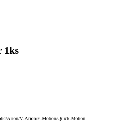
r 1ks
olic/Arion/V-Arion/E-Motion/Quick-Motion