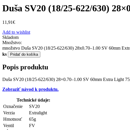
Duša SV20 (18/25-622/630) 28×
11,91
€
Add to wishlist
Skladom
Množstvo:
množstvo Duša SV20 (18/25-622/630) 28x0.70–1.00 SV 60mm Extra
ks
Pridať do košíka
Popis produktu
Duša SV20 (18/25-622/630) 28×0.70–1.00 SV 60mm Extra Light 75
Zobraziť návod k produktu.
Technické údaje:
Označenie
SV20
Verzia
Extralight
Hmotnosť
65g
Ventil
FV