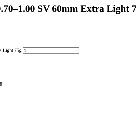
0.70–1.00 SV 60mm Extra Light 
 Light 75g
g