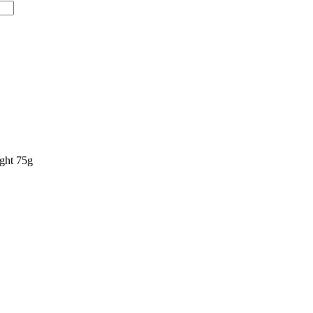
ght 75g