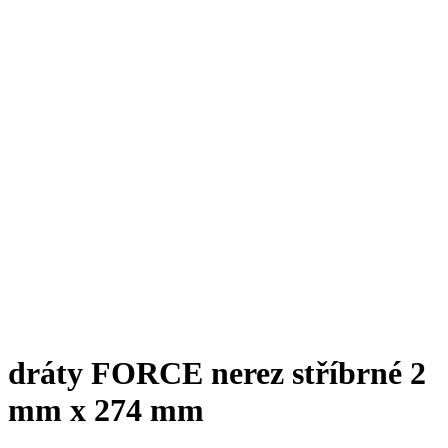
dráty FORCE nerez stříbrné 2
mm x 274 mm