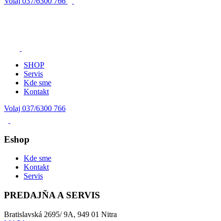
Volaj
037/6300 766
SHOP
Servis
Kde sme
Kontakt
Volaj 037/6300 766
Eshop
Kde sme
Kontakt
Servis
PREDAJŇA A SERVIS
Bratislavská 2695/ 9A, 949 01 Nitra