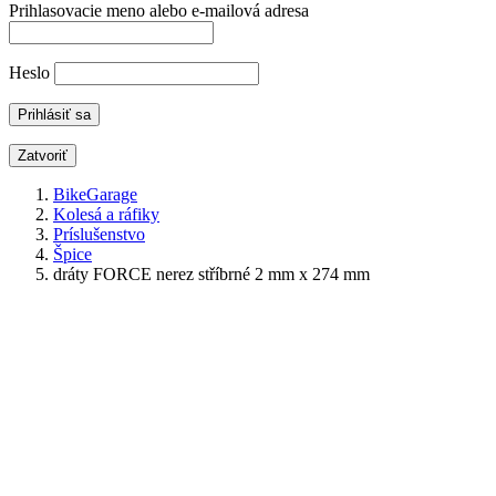
Prihlasovacie meno alebo e-mailová adresa
Heslo
Zatvoriť
BikeGarage
Kolesá a ráfiky
Príslušenstvo
Špice
dráty FORCE nerez stříbrné 2 mm x 274 mm