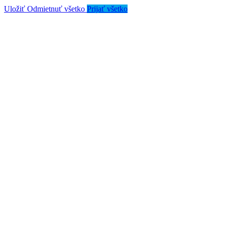
Uložiť
Odmietnuť všetko
Prijať všetko