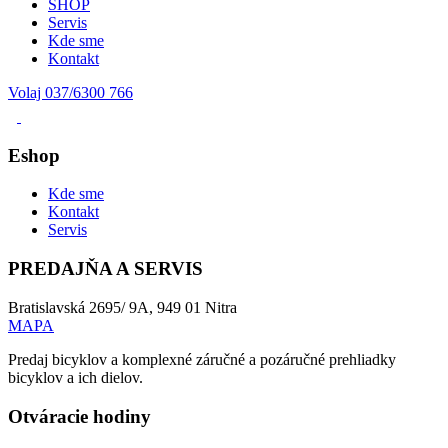
SHOP
Servis
Kde sme
Kontakt
Volaj 037/6300 766
Eshop
Kde sme
Kontakt
Servis
PREDAJŇA A SERVIS
Bratislavská 2695/ 9A, 949 01 Nitra
MAPA
Predaj bicyklov a komplexné záručné a pozáručné prehliadky
bicyklov a ich dielov.
Otváracie hodiny