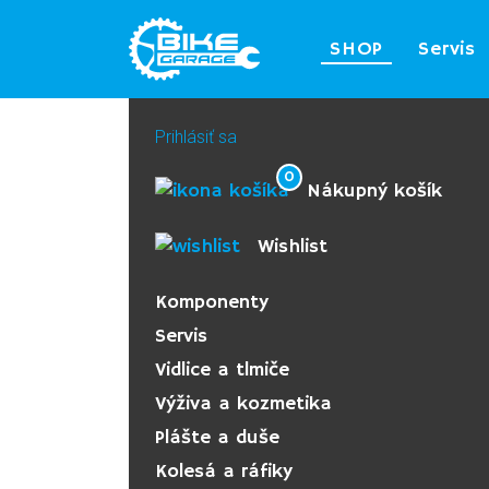
SHOP
Servis
Prihlásiť sa
0
Nákupný košík
Wishlist
Komponenty
Servis
Vidlice a tlmiče
Výživa a kozmetika
Plášte a duše
Kolesá a ráfiky