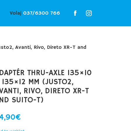
Volaj
037/6300 766
to2, Avanti, Rivo, Direto XR-T and
DAPTÉR THRU-AXLE 135×10
 135×12 MM (JUSTO2,
VANTI, RIVO, DIRETO XR-T
ND SUITO-T)
4,90
€