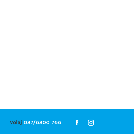
Volaj
037/6300 766