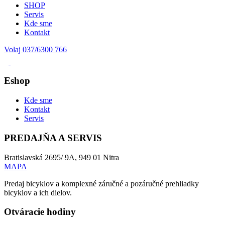
SHOP
Servis
Kde sme
Kontakt
Volaj 037/6300 766
Eshop
Kde sme
Kontakt
Servis
PREDAJŇA A SERVIS
Bratislavská 2695/ 9A, 949 01 Nitra
MAPA
Predaj bicyklov a komplexné záručné a pozáručné prehliadky
bicyklov a ich dielov.
Otváracie hodiny