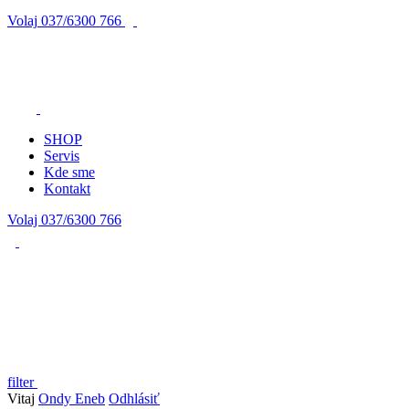
Volaj
037/6300 766
SHOP
Servis
Kde sme
Kontakt
Volaj 037/6300 766
filter
Vitaj
Ondy Eneb
Odhlásiť