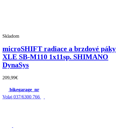
Skladom
microSHIFT radiace a brzdové páky
XLE SB-M110 1x11sp. SHIMANO
DynaSys
209,99
€
bikegarage_nr
Volaj
037/6300 766