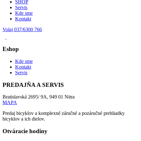
SHOP
Servis
Kde sme
Kontakt
Volaj 037/6300 766
Eshop
Kde sme
Kontakt
Servis
PREDAJŇA A SERVIS
Bratislavská 2695/ 9A, 949 01 Nitra
MAPA
Predaj bicyklov a komplexné záručné a pozáručné prehliadky
bicyklov a ich dielov.
Otváracie hodiny