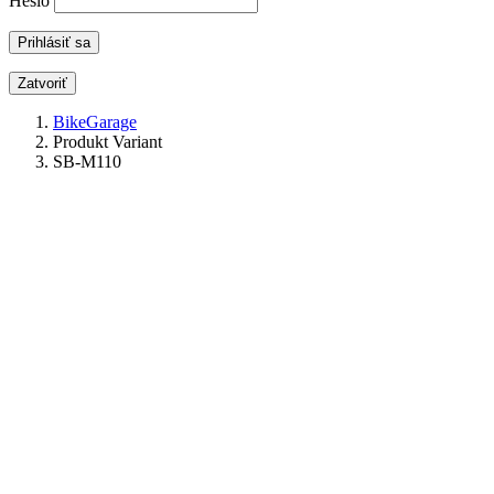
Heslo
Zatvoriť
BikeGarage
Produkt Variant
SB-M110