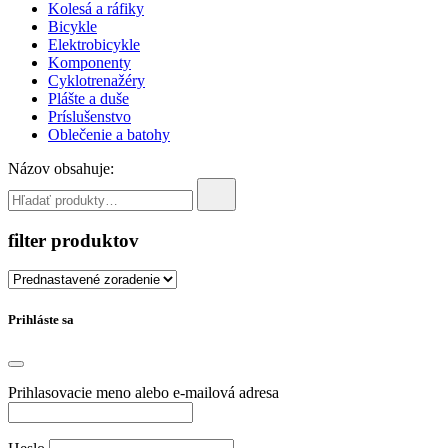
Kolesá a ráfiky
Bicykle
Elektrobicykle
Komponenty
Cyklotrenažéry
Plášte a duše
Príslušenstvo
Oblečenie a batohy
Názov obsahuje:
filter produktov
Prihláste sa
Prihlasovacie meno alebo e-mailová adresa