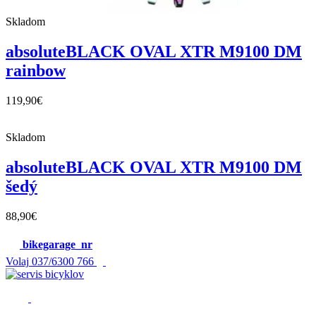
Skladom
absoluteBLACK OVAL XTR M9100 DM
rainbow
119,90
€
Skladom
absoluteBLACK OVAL XTR M9100 DM
šedý
88,90
€
bikegarage_nr
Volaj
037/6300 766