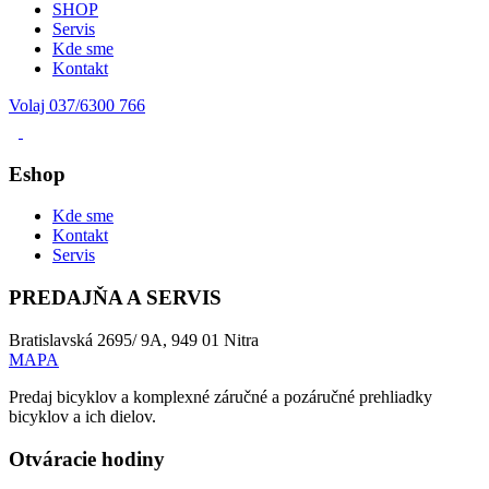
SHOP
Servis
Kde sme
Kontakt
Volaj 037/6300 766
Eshop
Kde sme
Kontakt
Servis
PREDAJŇA A SERVIS
Bratislavská 2695/ 9A, 949 01 Nitra
MAPA
Predaj bicyklov a komplexné záručné a pozáručné prehliadky
bicyklov a ich dielov.
Otváracie hodiny