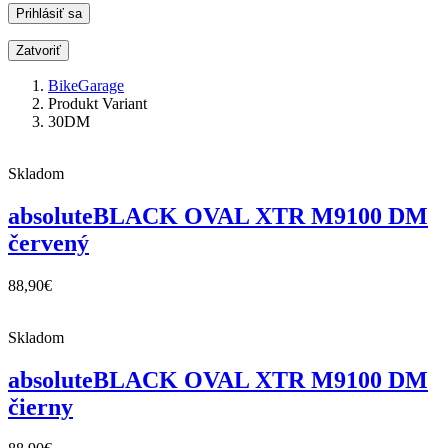
Zatvoriť
BikeGarage
Produkt Variant
30DM
Skladom
absoluteBLACK OVAL XTR M9100 DM
červený
88,90
€
Skladom
absoluteBLACK OVAL XTR M9100 DM
čierny