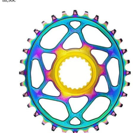
88,90
€