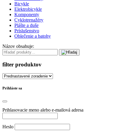
Bicykle
Elektrobicykle
Komponenty
Cyklotrenažéry
Plášte a duše
Príslušenstvo
Oblečenie a batohy
Názov obsahuje:
filter produktov
Prihláste sa
Prihlasovacie meno alebo e-mailová adresa
Heslo