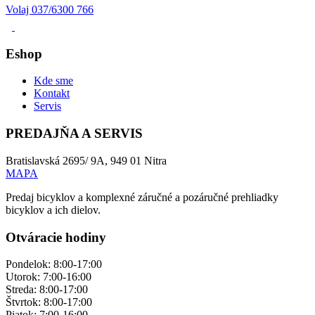
Volaj 037/6300 766
Eshop
Kde sme
Kontakt
Servis
PREDAJŇA A SERVIS
Bratislavská 2695/ 9A, 949 01 Nitra
MAPA
Predaj bicyklov a komplexné záručné a pozáručné prehliadky
bicyklov a ich dielov.
Otváracie hodiny
Pondelok: 8:00-17:00
Utorok: 7:00-16:00
Streda: 8:00-17:00
Štvrtok: 8:00-17:00
Piatok: 7:00-16:00