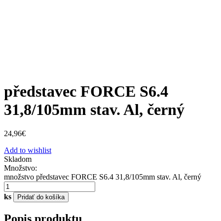
představec FORCE S6.4
31,8/105mm stav. Al, černý
24,96
€
Add to wishlist
Skladom
Množstvo:
množstvo představec FORCE S6.4 31,8/105mm stav. Al, černý
ks
Pridať do košíka
Popis produktu