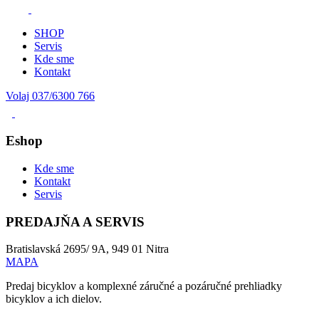
SHOP
Servis
Kde sme
Kontakt
Volaj 037/6300 766
Eshop
Kde sme
Kontakt
Servis
PREDAJŇA A SERVIS
Bratislavská 2695/ 9A, 949 01 Nitra
MAPA
Predaj bicyklov a komplexné záručné a pozáručné prehliadky
bicyklov a ich dielov.