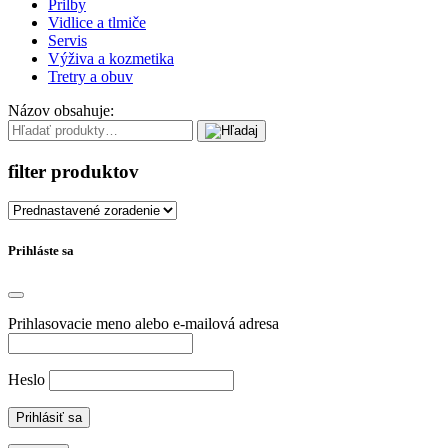
Prilby
Vidlice a tlmiče
Servis
Výživa a kozmetika
Tretry a obuv
Názov obsahuje:
filter produktov
Prihláste sa
Prihlasovacie meno alebo e-mailová adresa
Heslo