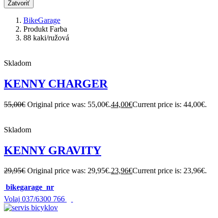
Zatvoriť
BikeGarage
Produkt Farba
88 kaki/ružová
Skladom
KENNY CHARGER
55,00
€
Original price was: 55,00€.
44,00
€
Current price is: 44,00€.
Skladom
KENNY GRAVITY
29,95
€
Original price was: 29,95€.
23,96
€
Current price is: 23,96€.
bikegarage_nr
Volaj
037/6300 766