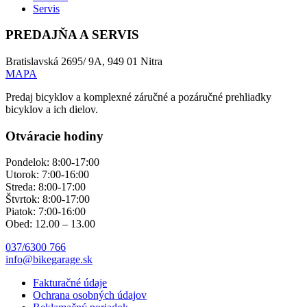
Servis
PREDAJŇA A SERVIS
Bratislavská 2695/ 9A, 949 01 Nitra
MAPA
Predaj bicyklov a komplexné záručné a pozáručné prehliadky
bicyklov a ich dielov.
Otváracie hodiny
Pondelok: 8:00-17:00
Utorok: 7:00-16:00
Streda: 8:00-17:00
Štvrtok: 8:00-17:00
Piatok: 7:00-16:00
Obed: 12.00 – 13.00
037/6300 766
info@bikegarage.sk
Fakturačné údaje
Ochrana osobných údajov