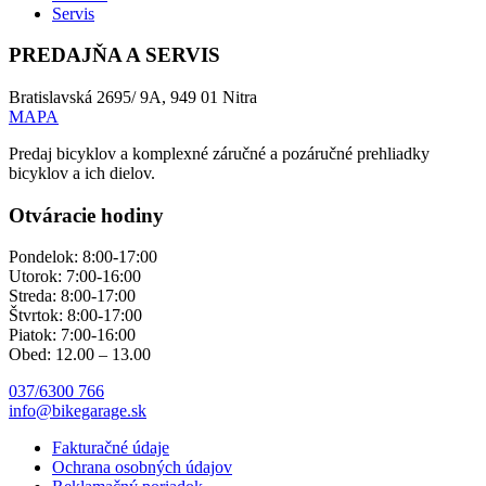
Servis
PREDAJŇA A SERVIS
Bratislavská 2695/ 9A, 949 01 Nitra
MAPA
Predaj bicyklov a komplexné záručné a pozáručné prehliadky
bicyklov a ich dielov.
Otváracie hodiny
Pondelok: 8:00-17:00
Utorok: 7:00-16:00
Streda: 8:00-17:00
Štvrtok: 8:00-17:00
Piatok: 7:00-16:00
Obed: 12.00 – 13.00
037/6300 766
info@bikegarage.sk
Fakturačné údaje
Ochrana osobných údajov