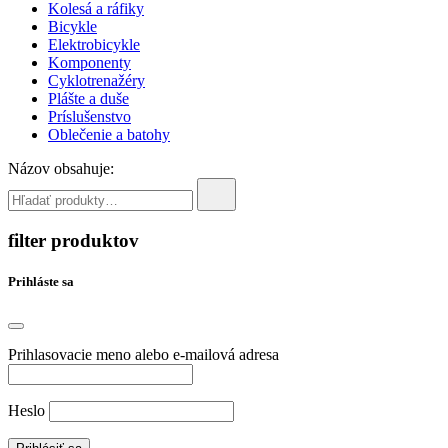
Kolesá a ráfiky
Bicykle
Elektrobicykle
Komponenty
Cyklotrenažéry
Plášte a duše
Príslušenstvo
Oblečenie a batohy
Názov obsahuje:
filter produktov
Prihláste sa
Prihlasovacie meno alebo e-mailová adresa
Heslo